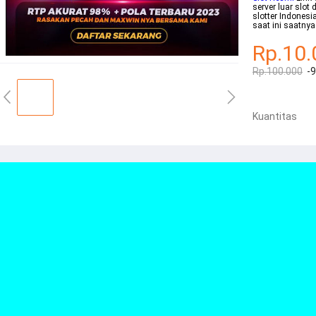
server luar slot
slotter Indonesi
saat ini saatny
Rp.10.
Rp.100.000
-
Kuantitas