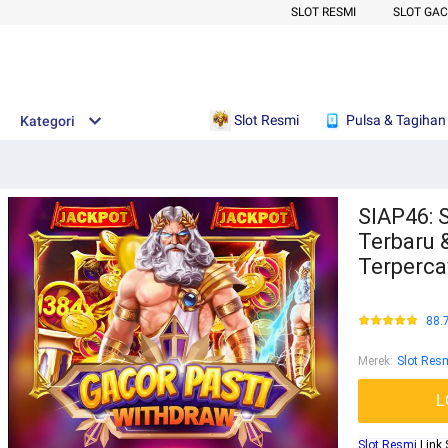
SLOT RESMI
SLOT GAC
Slot Resmi
Pulsa & Tagihan
Kategori
SIAP46: 
Terbaru 
Terperca
88.
Merek
:
Slot Res
L
Slot Resmi
Link 