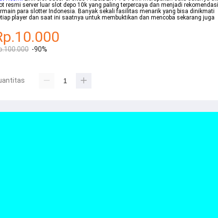
ot resmi server luar slot depo 10k yang paling terpercaya dan menjadi rekomendas
rmain para slotter Indonesia. Banyak sekali fasilitas menarik yang bisa dinikmati
tiap player dan saat ini saatnya untuk membuktikan dan mencoba sekarang juga
Rp.10.000
p.100.000
-90%
uantitas