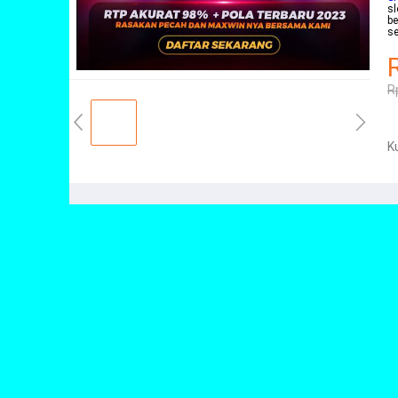
sl
be
se
R
K