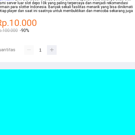
smi server luar slot depo 10k yang paling terpercaya dan menjadi rekomendasi
rmain para slotter Indonesia. Banyak sekali fasilitas menarik yang bisa dinikmati
tiap player dan saat ini saatnya untuk membuktikan dan mencoba sekarang juga
Rp.10.000
p.100.000
-90%
uantitas