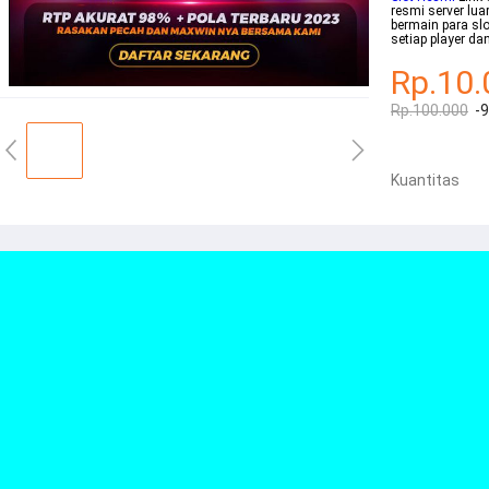
resmi server lua
bermain para slo
setiap player d
Rp.10.
Rp.100.000
-
Kuantitas