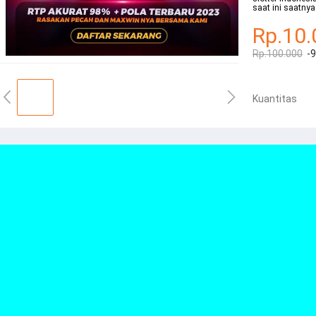
saat ini saatny
Rp.10.
Rp.100.000
-
Kuantitas