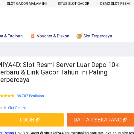
SLOT GACOR MALAM INI
SITUS SLOT GACOR
DEMO SLOT RESMI
sa & Tagihan
Voucher & Diskon
Slot Terpercaya
IYA4D: Slot Resmi Server Luar Depo 10k
erbaru & Link Gacor Tahun Ini Paling
erpercaya
88.787 Penilaian
erek
:
Slot Resmi
LOGIN 🌾
DAFTAR SEKARANG 🌾
ot Resmi
Link Slot Gacor di situs MIYA4Dini merupakan satu-satunya situs slot re