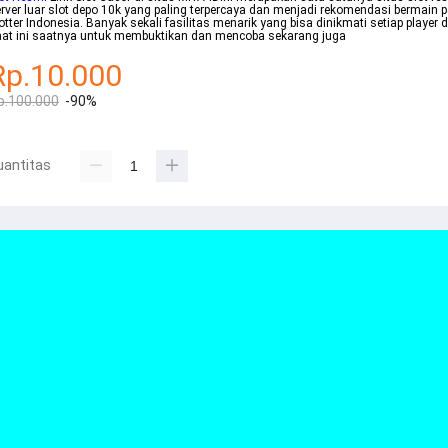
rver luar slot depo 10k yang paling terpercaya dan menjadi rekomendasi bermain 
otter Indonesia. Banyak sekali fasilitas menarik yang bisa dinikmati setiap player 
at ini saatnya untuk membuktikan dan mencoba sekarang juga
Rp.10.000
p.100.000
-90%
uantitas