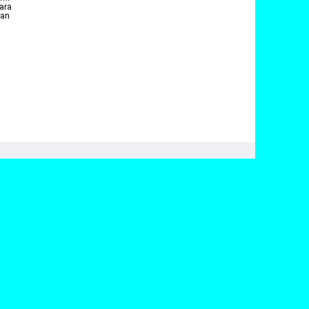
para
dan