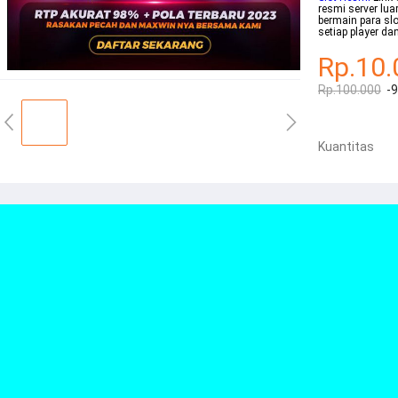
resmi server lua
bermain para slo
setiap player d
Rp.10.
Rp.100.000
-
Kuantitas