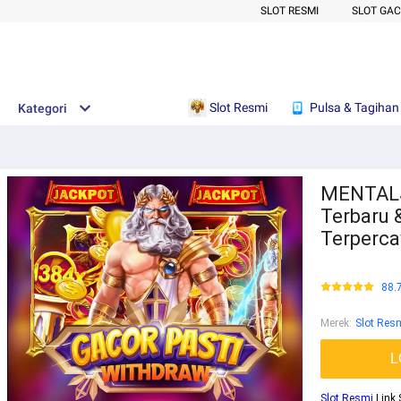
SLOT RESMI
SLOT GAC
Slot Resmi
Pulsa & Tagihan
Kategori
MENTALSL
Terbaru 
Terperca
88.
Merek
:
Slot Res
L
Slot Resmi
Link 