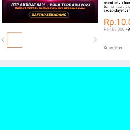
resmi server lua
bermain para slo
setiap player d
Rp.10.
Rp.100.000
-
Kuantitas