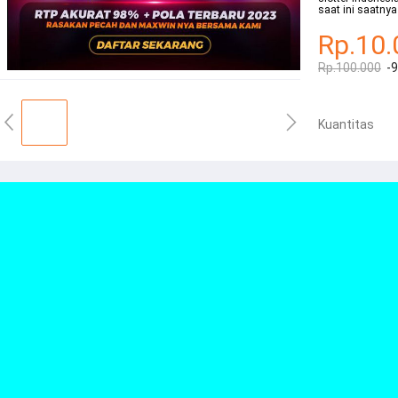
saat ini saatny
Rp.10.
Rp.100.000
-
Kuantitas