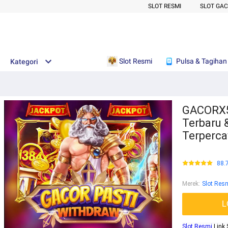
SLOT RESMI
SLOT GAC
Slot Resmi
Pulsa & Tagihan
Kategori
GACORX50
Terbaru 
Terperca
88.
Merek
:
Slot Res
L
Slot Resmi
Link 