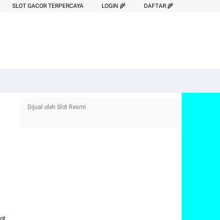
SLOT GACOR TERPERCAYA
LOGIN 🌾
DAFTAR 🌾
Dijual oleh Slot Resmi
ot