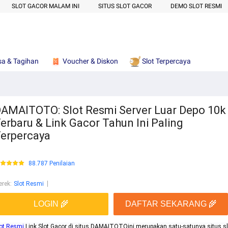
SLOT GACOR MALAM INI
SITUS SLOT GACOR
DEMO SLOT RESMI
sa & Tagihan
Voucher & Diskon
Slot Terpercaya
AMAITOTO: Slot Resmi Server Luar Depo 10k
erbaru & Link Gacor Tahun Ini Paling
erpercaya
88.787 Penilaian
erek
:
Slot Resmi
LOGIN 🌾
DAFTAR SEKARANG 🌾
ot Resmi
Link Slot Gacor di situs DAMAITOTOini merupakan satu-satunya situs sl