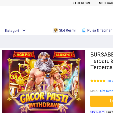
SLOT RESMI
SLOT GAC
Slot Resmi
Pulsa & Tagihan
Kategori
BURSABET
Terbaru 
Terperca
88.
Merek
:
Slot Res
L
Slot Resmi
Link 