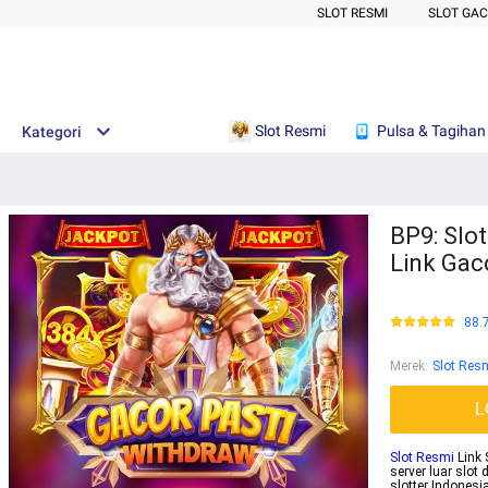
SLOT RESMI
SLOT GAC
Slot Resmi
Pulsa & Tagihan
Kategori
BP9: Slo
Link Gac
88.
Merek
:
Slot Res
L
Slot Resmi
Link 
server luar slot
slotter Indonesi