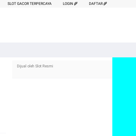
SLOT GACOR TERPERCAYA
LOGIN 🌾
DAFTAR 🌾
Dijual oleh Slot Resmi