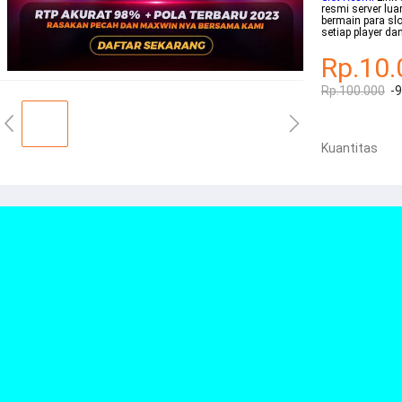
resmi server lua
bermain para slo
setiap player d
Rp.10.
Rp.100.000
-
Kuantitas