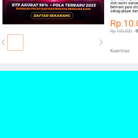
slot resmi serve
bermain para slo
setiap player d
Rp.10.
Rp.100.000
-
Kuantitas