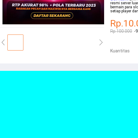
resmi server lua
bermain para slo
setiap player d
Rp.10.
Rp.100.000
-
Kuantitas