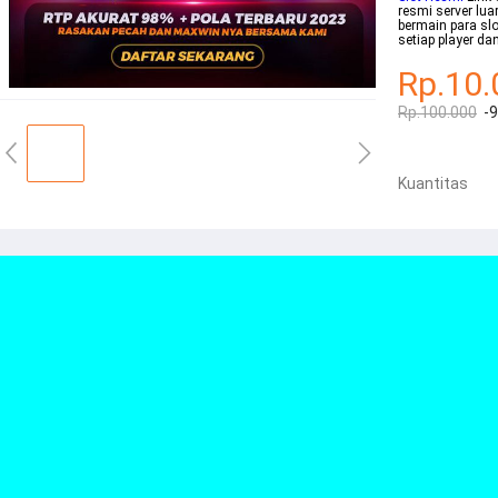
resmi server lua
bermain para slo
setiap player d
Rp.10.
Rp.100.000
-
Kuantitas